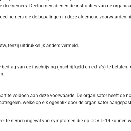
re deelnemers. Deelnemers dienen de instructies van de organisat
k deelnemers die de bepalingen in deze algemene voorwaarden ni
btw, tenzij uitdrukkelijk anders vermeld.
e bedrag van de inschrijving (inschrijfgeld en extra’s) te betalen.
an.
art te voldoen aan deze voorwaarde. De organisator heeft de 
maatregelen, welke op elk ogenblik door de organisator aange
l te nemen ingeval van symptomen die op COVID-19 kunnen wijze