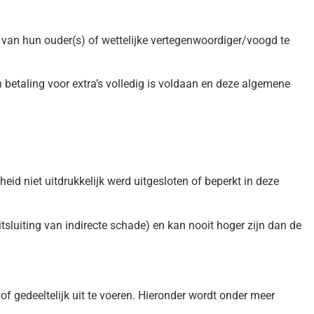
van hun ouder(s) of wettelijke vertegenwoordiger/voogd te
en betaling voor extra’s volledig is voldaan en deze algemene
d niet uitdrukkelijk werd uitgesloten of beperkt in deze
sluiting van indirecte schade) en kan nooit hoger zijn dan de
f gedeeltelijk uit te voeren. Hieronder wordt onder meer