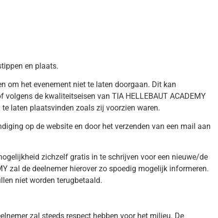
tippen en plaats.
n om het evenement niet te laten doorgaan. Dit kan
jze of volgens de kwaliteitseisen van TIA HELLEBAUT ACADEMY
 laten plaatsvinden zoals zij voorzien waren.
diging op de website en door het verzenden van een mail aan
lijkheid zichzelf gratis in te schrijven voor een nieuwe/de
Y zal de deelnemer hierover zo spoedig mogelijk informeren.
llen niet worden terugbetaald.
elnemer zal steeds respect hebben voor het milieu. De