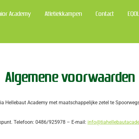
nior Academy
Atletiekkampen
Contact
EQO
Algemene voorwaarden
Tia Hellebaut Academy met maatschappelijke zetel te Spoorweg
punt. Telefoon: 0486/925978 – E-mail:
info@tiahellebautacad