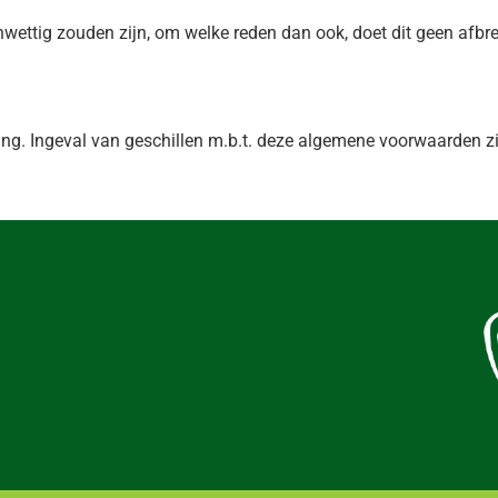
onwettig zouden zijn, om welke reden dan ook, doet dit geen afb
g. Ingeval van geschillen m.b.t. deze algemene voorwaarden zij