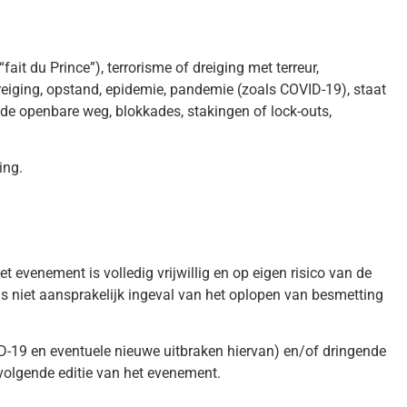
it du Prince”), terrorisme of dreiging met terreur,
reiging, opstand, epidemie, pandemie (zoals COVID-19), staat
de openbare weg, blokkades, stakingen of lock-outs,
ing.
evenement is volledig vrijwillig en op eigen risico van de
s niet aansprakelijk ingeval van het oplopen van besmetting
-19 en eventuele nieuwe uitbraken hiervan) en/of dringende
volgende editie van het evenement.