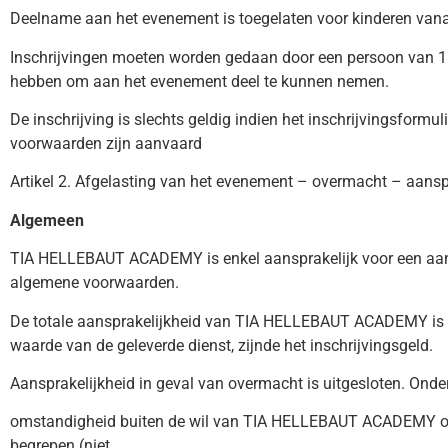
Deelname aan het evenement is toegelaten voor kinderen vanaf
Inschrijvingen moeten worden gedaan door een persoon van 18
hebben om aan het evenement deel te kunnen nemen.
De inschrijving is slechts geldig indien het inschrijvingsformul
voorwaarden zijn aanvaard
Artikel 2. Afgelasting van het evenement – overmacht – aansp
Algemeen
TIA HELLEBAUT ACADEMY is enkel aansprakelijk voor een aan ha
algemene voorwaarden.
De totale aansprakelijkheid van TIA HELLEBAUT ACADEMY is in e
waarde van de geleverde dienst, zijnde het inschrijvingsgeld.
Aansprakelijkheid in geval van overmacht is uitgesloten. Ond
omstandigheid buiten de wil van TIA HELLEBAUT ACADEMY om, die
begrepen (niet