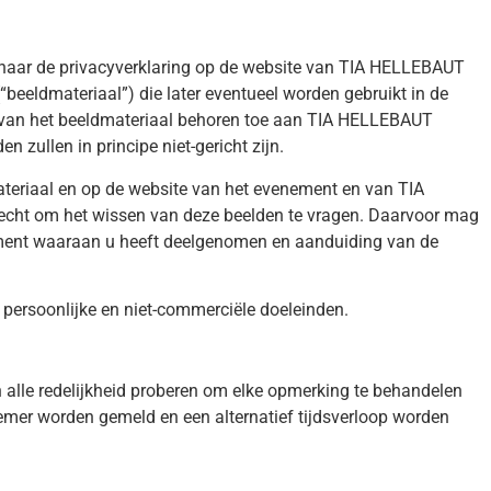
naar de privacyverklaring op de website van TIA HELLEBAUT
ldmateriaal”) die later eventueel worden gebruikt in de
van het beeldmateriaal behoren toe aan TIA HELLEBAUT
ullen in principe niet-gericht zijn.
teriaal en op de website van het evenement en van TIA
echt om het wissen van deze beelden te vragen. Daarvoor mag
ment waaraan u heeft deelgenomen en aanduiding van de
persoonlijke en niet-commerciële doeleinden.
lle redelijkheid proberen om elke opmerking te behandelen
nemer worden gemeld en een alternatief tijdsverloop worden