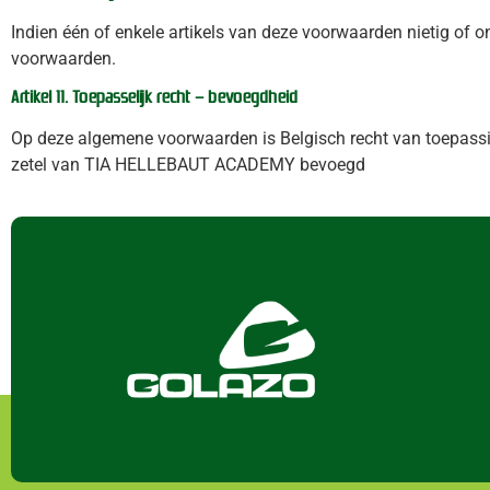
Indien één of enkele artikels van deze voorwaarden nietig of 
voorwaarden.
Artikel 11. Toepasselijk recht – bevoegdheid
Op deze algemene voorwaarden is Belgisch recht van toepassin
zetel van TIA HELLEBAUT ACADEMY bevoegd