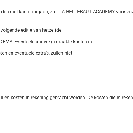
eden niet kan doorgaan, zal TIA HELLEBAUT ACADEMY voor zover
 volgende editie van hetzelfde
EMY. Eventuele andere gemaakte kosten in
n en eventuele extra’s, zullen niet
llen kosten in rekening gebracht worden. De kosten die in reken