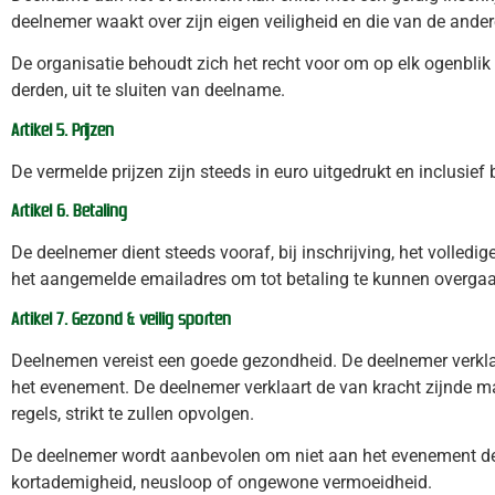
deelnemer waakt over zijn eigen veiligheid en die van de ande
De organisatie behoudt zich het recht voor om op elk ogenbli
derden, uit te sluiten van deelname.
Artikel 5. Prijzen
De vermelde prijzen zijn steeds in euro uitgedrukt en inclusief 
Artikel 6. Betaling
De deelnemer dient steeds vooraf, bij inschrijving, het volledig
het aangemelde emailadres om tot betaling te kunnen overga
Artikel 7. Gezond & veilig sporten
Deelnemen vereist een goede gezondheid. De deelnemer verkla
het evenement. De deelnemer verklaart de van kracht zijnde 
regels, strikt te zullen opvolgen.
De deelnemer wordt aanbevolen om niet aan het evenement dee
kortademigheid, neusloop of ongewone vermoeidheid.