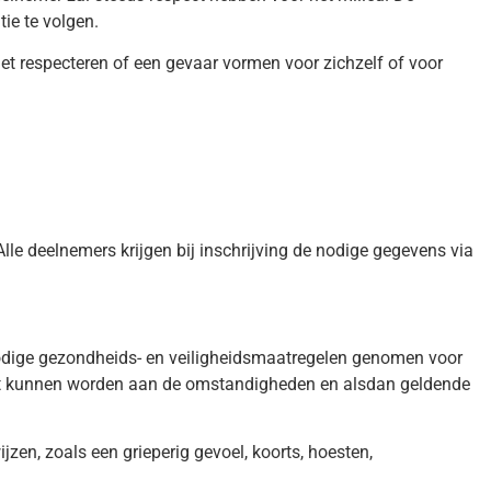
ie te volgen.
et respecteren of een gevaar vormen voor zichzelf of voor
 Alle deelnemers krijgen bij inschrijving de nodige gegevens via
nodige gezondheids- en veiligheidsmaatregelen genomen voor
past kunnen worden aan de omstandigheden en alsdan geldende
n, zoals een grieperig gevoel, koorts, hoesten,