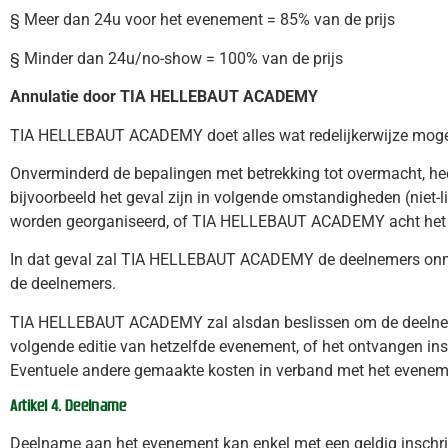
§ Meer dan 24u voor het evenement = 85% van de prijs
§ Minder dan 24u/no-show = 100% van de prijs
Annulatie door TIA HELLEBAUT ACADEMY
TIA HELLEBAUT ACADEMY doet alles wat redelijkerwijze mogelij
Onverminderd de bepalingen met betrekking tot overmacht, he
bijvoorbeeld het geval zijn in volgende omstandigheden (niet
worden georganiseerd, of TIA HELLEBAUT ACADEMY acht het weg
In dat geval zal TIA HELLEBAUT ACADEMY de deelnemers onmidd
de deelnemers.
TIA HELLEBAUT ACADEMY zal alsdan beslissen om de deelnemers 
volgende editie van hetzelfde evenement, of het ontvangen i
Eventuele andere gemaakte kosten in verband met het evenement
Artikel 4. Deelname
Deelname aan het evenement kan enkel met een geldig inschrijv