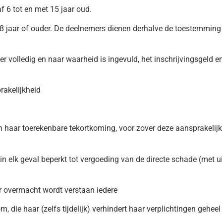
 6 tot en met 15 jaar oud.
 jaar of ouder. De deelnemers dienen derhalve de toestemming 
ier volledig en naar waarheid is ingevuld, het inschrijvingsgeld 
rakelijkheid
ar toerekenbare tekortkoming, voor zover deze aansprakelijkhei
lk geval beperkt tot vergoeding van de directe schade (met uit
er overmacht wordt verstaan iedere
 haar (zelfs tijdelijk) verhindert haar verplichtingen geheel o