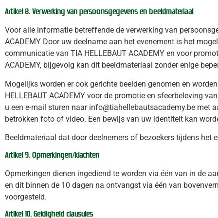
Artikel 8. Verwerking van persoonsgegevens en beeldmateriaal
Voor alle informatie betreffende de verwerking van persoon
ACADEMY Door uw deelname aan het evenement is het mogelijk
communicatie van TIA HELLEBAUT ACADEMY en voor promotie 
ACADEMY, bijgevolg kan dit beeldmateriaal zonder enige beper
Mogelijks worden er ook gerichte beelden genomen en worden 
HELLEBAUT ACADEMY voor de promotie en sfeerbeleving van he
u een e-mail sturen naar info@tiahellebautsacademy.be met
betrokken foto of video. Een bewijs van uw identiteit kan wor
Beeldmateriaal dat door deelnemers of bezoekers tijdens het 
Artikel 9. Opmerkingen/klachten
Opmerkingen dienen ingediend te worden via één van in de a
en dit binnen de 10 dagen na ontvangst via één van bovenverme
voorgesteld.
Artikel 10. Geldigheid clausules