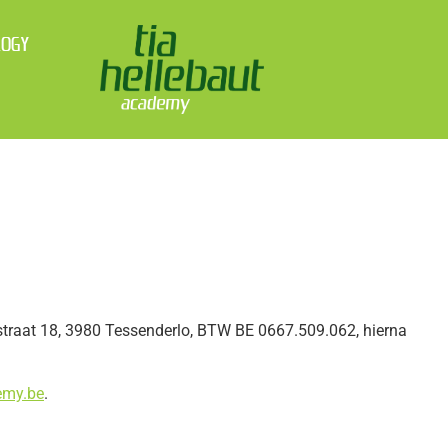
LOGY
straat 18, 3980 Tessenderlo, BTW BE 0667.509.062, hierna
emy.be
.